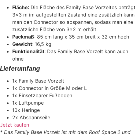
Fläche
: Die Fläche des Family Base Vorzeltes beträgt
3×3 m im aufgestellten Zustand eine zusätzlich kann
man den Connector so abspannen, sodass man eine
zusätzliche Fläche von 3×2 m erhält.
Packmaß
: 85 cm lang x 35 cm breit x 32 cm hoch
Gewicht
: 16,5 kg
Funktionalität
: Das Family Base Vorzelt kann auch
ohne
Lieferumfang
1x Family Base Vorzelt
1x Connector in Größe M oder L
1x Einsetzbarer Fußboden
1x Luftpumpe
10x Heringe
2x Abspannseile
Jetzt kaufen
* Das Family Base Vorzelt ist mit dem Roof Space 2 und