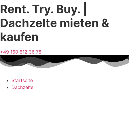
Rent. Try. Buy. |
Zum
Inhalt
Dachzelte mieten &
springen
kaufen
+49 160 612 36 78
Startseite
Dachzelte